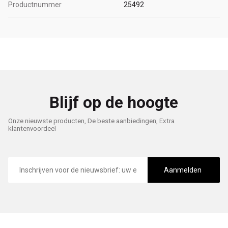
Productnummer
25492
Blijf op de hoogte
Onze nieuwste producten, De beste aanbiedingen, Extra
klantenvoordeel
E-
mailadres
Aanmelden