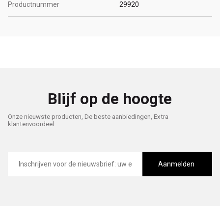
Productnummer
29920
Blijf op de hoogte
Onze nieuwste producten, De beste aanbiedingen, Extra
klantenvoordeel
E-
mailadres
Aanmelden