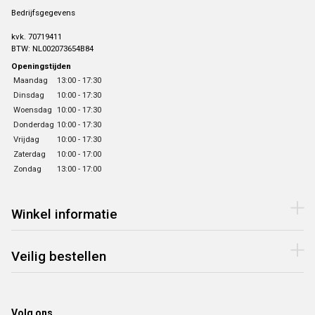
Bedrijfsgegevens
kvk. 70719411
BTW: NL002073654B84
Openingstijden
Maandag
13:00 - 17:30
Dinsdag
10:00 - 17:30
Woensdag
10:00 - 17:30
Donderdag
10:00 - 17:30
Vrijdag
10:00 - 17:30
Zaterdag
10:00 - 17:00
Zondag
13:00 - 17:00
Winkel informatie
Veilig bestellen
Volg ons