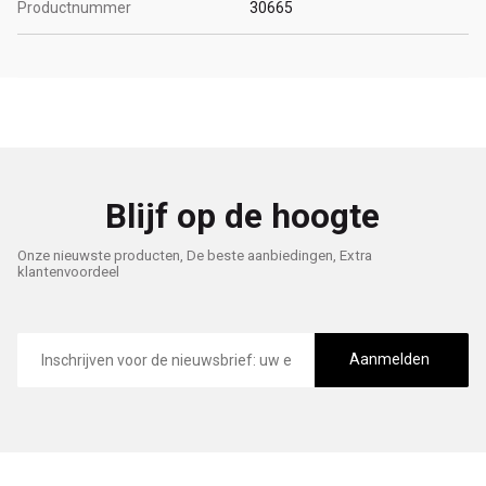
Productnummer
30665
Blijf op de hoogte
Onze nieuwste producten, De beste aanbiedingen, Extra
klantenvoordeel
E-
mailadres
Aanmelden