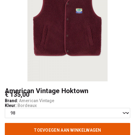
American Vintage Hoktown
€ 135,00
Brand:
American Vintage
Kleur:
Bordeaux
TOEVOEGEN AAN WINKELWAGEN