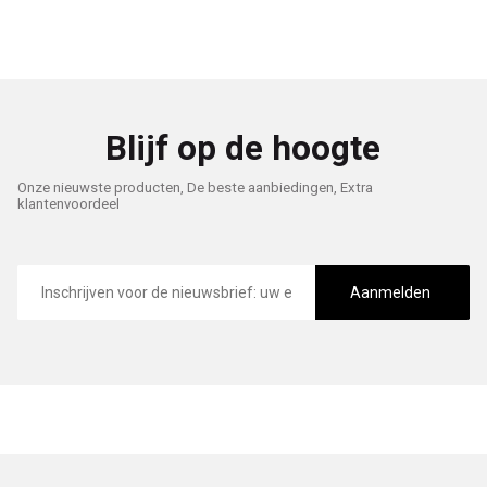
Blijf op de hoogte
Onze nieuwste producten, De beste aanbiedingen, Extra
klantenvoordeel
E-
mailadres
Aanmelden