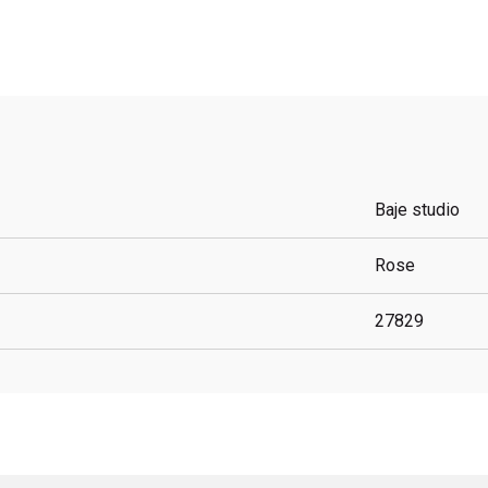
Baje studio
Rose
27829