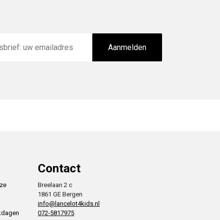
Aanmelden
Contact
nze
Breelaan 2 c
1861 GE Bergen
info@lancelot4kids.nl
rkdagen
072-5817975