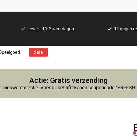
Levertijd 1-2 werkdagen
14 dagen re
Speelgoed
Sale
Actie: Gratis verzending
r nieuwe collectie. Voer bij het afrekenen couponcode "FREESH
€