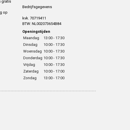
 gratis
Bedrijfsgegevens
ng op
kvk. 70719411
BTW: NL002073654B84
Openingstijden
Maandag
13:00 - 17:30
Dinsdag
10:00 - 17:30
Woensdag
10:00 - 17:30
Donderdag
10:00 - 17:30
Vrijdag
10:00 - 17:30
Zaterdag
10:00 - 17:00
Zondag
13:00 - 17:00