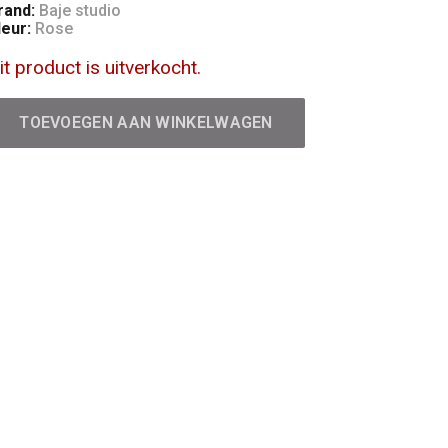
rand:
Baje studio
leur:
Rose
it product is uitverkocht.
TOEVOEGEN AAN WINKELWAGEN