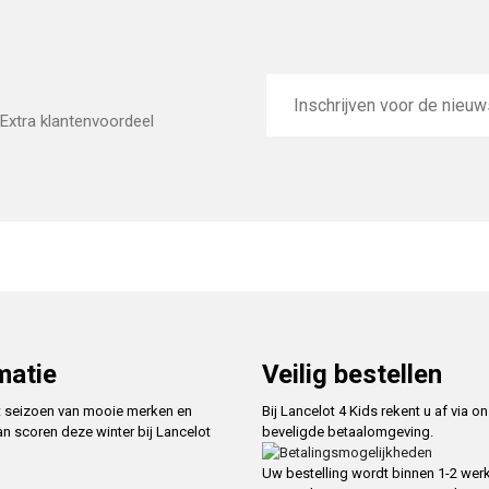
E-
mailadres
Extra klantenvoordeel
matie
Veilig bestellen
t seizoen van mooie merken en
Bij Lancelot 4 Kids rekent u af via o
an scoren deze winter bij Lancelot
beveligde betaalomgeving.
Uw bestelling wordt binnen 1-2 we