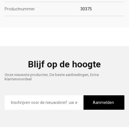
Productnummer
30375
Blijf op de hoogte
Onze nieuwste producten, De beste aanbiedingen, Extra
klantenvoordeel
E-
mailadres
Aanmelden