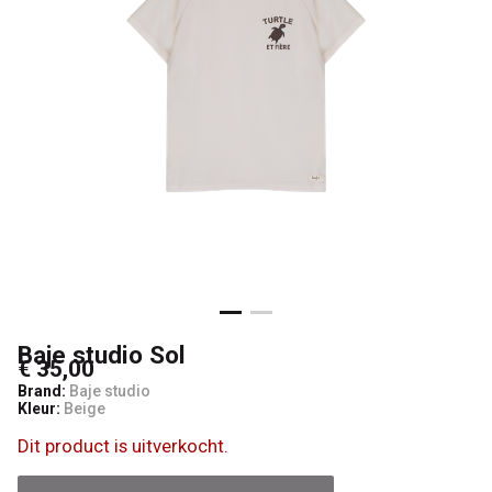
Baje studio Sol
€ 35,00
Brand:
Baje studio
Kleur:
Beige
Dit product is uitverkocht.