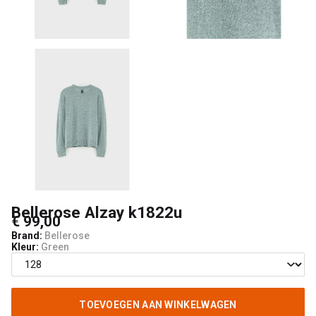
Bellerose Alzay k1822u
€ 99,00
Brand:
Bellerose
Kleur:
Green
TOEVOEGEN AAN WINKELWAGEN