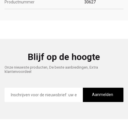
Productnummer
30627
Blijf op de hoogte
Onze nieuwste producten, De beste aanbiedingen, Extra
klantenvoordeel
E-
mailadres
Aanmelden