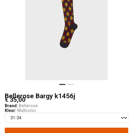
Bellerose Bargy k1456j
€ 35,00
Brand:
Bellerose
Kleur:
Multcolor