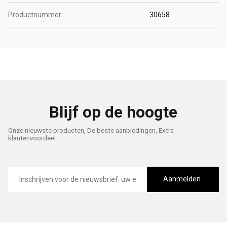
Productnummer
30658
Blijf op de hoogte
Onze nieuwste producten, De beste aanbiedingen, Extra
klantenvoordeel
E-
mailadres
Aanmelden