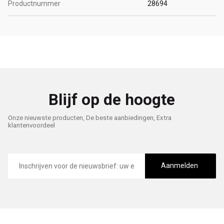
Productnummer
28694
Blijf op de hoogte
Onze nieuwste producten, De beste aanbiedingen, Extra
klantenvoordeel
E-
mailadres
Aanmelden