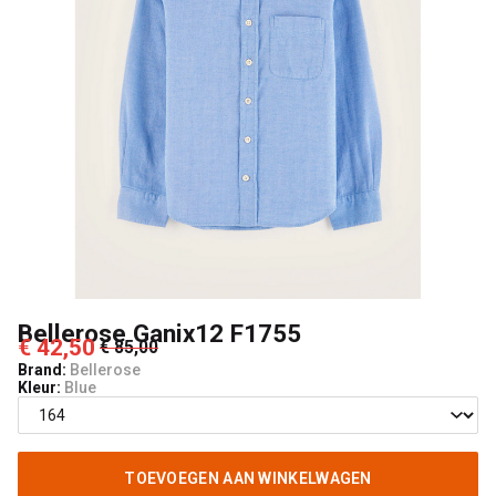
Bellerose Ganix12 F1755
€ 42,50
€ 85,00
Brand:
Bellerose
Kleur:
Blue
TOEVOEGEN AAN WINKELWAGEN