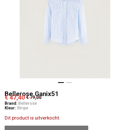
Bellerose Ganix51
€ 47,40
€ 79,00
Brand:
Bellerose
Kleur:
Stripe
Dit product is uitverkocht.