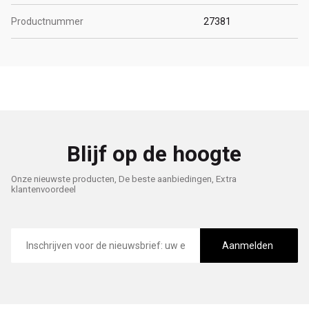
Productnummer
27381
Blijf op de hoogte
Onze nieuwste producten, De beste aanbiedingen, Extra
klantenvoordeel
E-
mailadres
Aanmelden