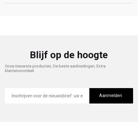
Blijf op de hoogte
Onze nieuwste producten, De beste aanbiedingen, Extra
klantenvoordeel
E-
mailadres
Aanmelden