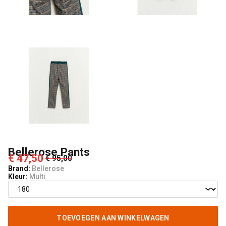
Bellerose Pants
€ 47,50
€ 95,00
Brand:
Bellerose
Kleur:
Multi
TOEVOEGEN AAN WINKELWAGEN