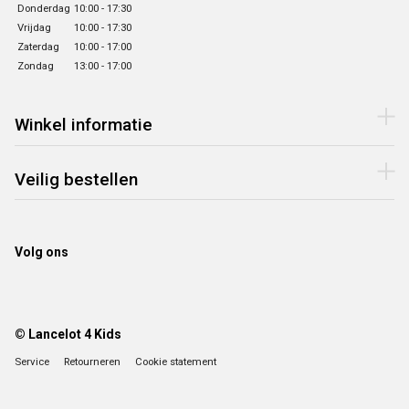
Donderdag
10:00 - 17:30
Vrijdag
10:00 - 17:30
Zaterdag
10:00 - 17:00
Zondag
13:00 - 17:00
Winkel informatie
Veilig bestellen
Volg ons
© Lancelot 4 Kids
Service
Retourneren
Cookie statement