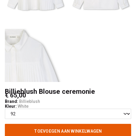
Billieblush Blouse ceremonie
€ 65,00
Brand:
Billieblush
Kleur:
White
TOEVOEGEN AAN WINKELWAGEN