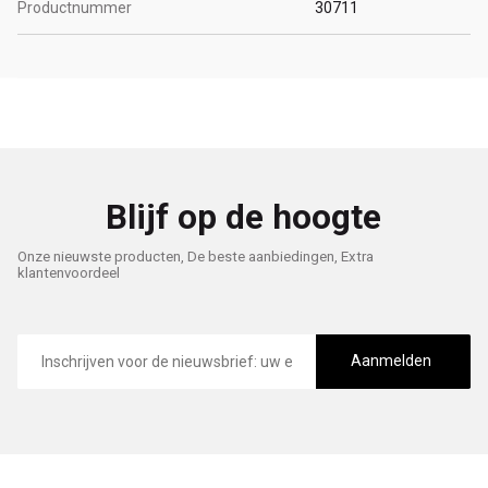
Productnummer
30711
Blijf op de hoogte
Onze nieuwste producten, De beste aanbiedingen, Extra
klantenvoordeel
E-
mailadres
Aanmelden