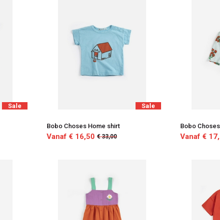
Sale
Sale
Bobo Choses Home shirt
Bobo Choses 
Vanaf € 16,50
Vanaf € 17
€ 33,00