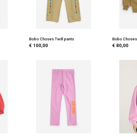
Bobo Choses Twill pants
Bobo Choses
€ 100,00
€ 80,00