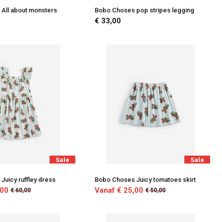
All about monsters
Bobo Choses pop stripes legging
€ 33,00
Sale
Sale
Juicy ruffley dress
Bobo Choses Juicy tomatoes skirt
,00
Vanaf € 25,00
€ 60,00
€ 50,00