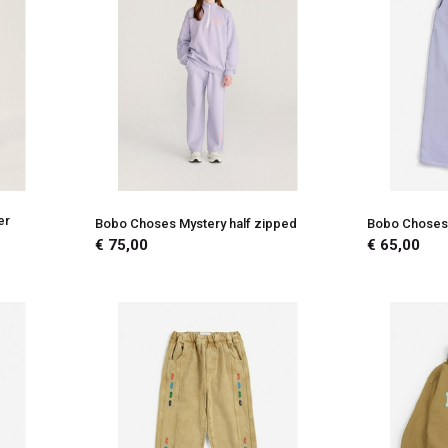
er
Bobo Choses Mystery half zipped
Bobo Choses 
€ 75,00
€ 65,00