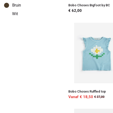
Bruin
Bobo Choses Bigfoot by BC
€ 62,00
Wit
Bobo Choses Ruffled top
Vanaf € 18,50
€ 37,00