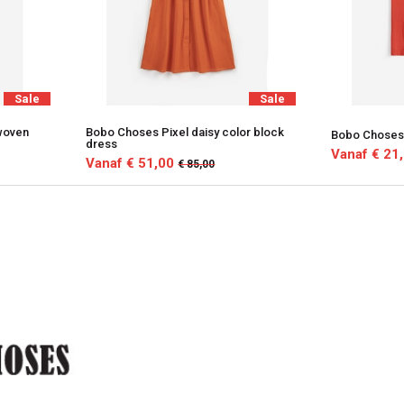
Sale
Sale
woven
Bobo Choses Pixel daisy color block
Bobo Choses 
dress
Vanaf € 21
Vanaf € 51,00
€ 85,00