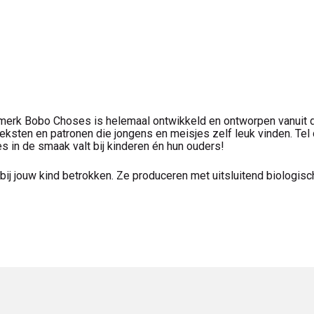
erk Bobo Choses is helemaal ontwikkeld en ontworpen vanuit de
Teksten en patronen die jongens en meisjes zelf leuk vinden. Tel 
 in de smaak valt bij kinderen én hun ouders!
bij jouw kind betrokken. Ze produceren met uitsluitend biologis