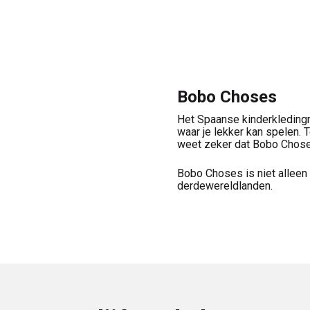
Bobo Choses
Het Spaanse kinderkledingm
waar je lekker kan spelen. 
weet zeker dat Bobo Choses
Bobo Choses is niet alleen 
derdewereldlanden.