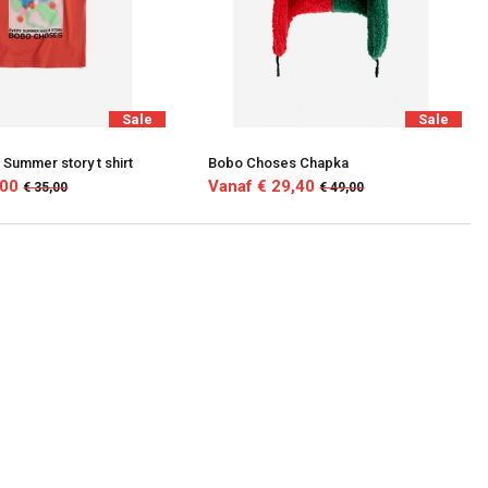
Sale
Sale
Summer story t shirt
Bobo Choses Chapka
,00
Vanaf € 29,40
€ 35,00
€ 49,00