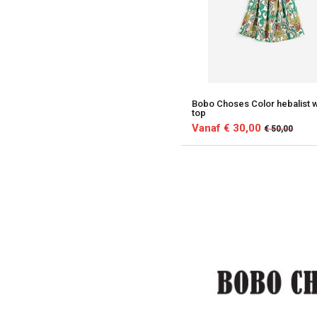
Bobo Choses Color hebalist 
top
Vanaf € 30,00
€ 50,00