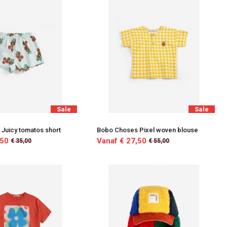
Sale
Sale
Juicy tomatos short
Bobo Choses Pixel woven blouse
,50
Vanaf € 27,50
€ 35,00
€ 55,00