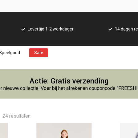
Levertijd 1-2 werkdagen
14 dagen re
Speelgoed
Sale
Actie: Gratis verzending
r nieuwe collectie. Voer bij het afrekenen couponcode "FREESH
24 resultaten