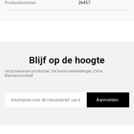
Productnummer
26457
Blijf op de hoogte
Onze nieuwste producten, De beste aanbiedingen, Extra
klantenvoordeel
E-
mailadres
Aanmelden