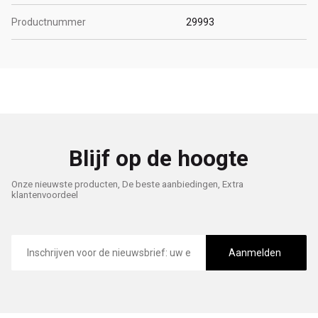
Productnummer
29993
Blijf op de hoogte
Onze nieuwste producten, De beste aanbiedingen, Extra
klantenvoordeel
E-
mailadres
Aanmelden