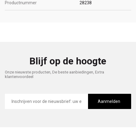
Productnummer
28238
Blijf op de hoogte
Onze nieuwste producten, De beste aanbiedingen, Extra
klantenvoordeel
E-
mailadres
Aanmelden