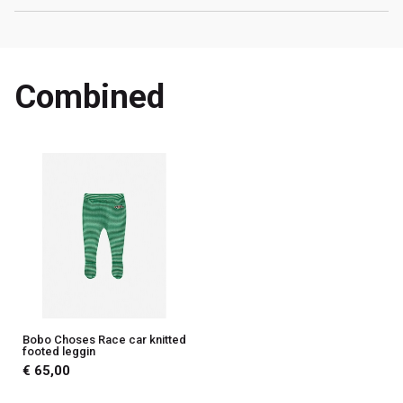
Combined
Bobo Choses Race car knitted
footed leggin
€ 65,00