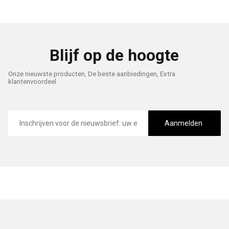
Blijf op de hoogte
Onze nieuwste producten, De beste aanbiedingen, Extra
klantenvoordeel
E-
mailadres
Aanmelden