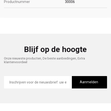
Productnummer
30006
Blijf op de hoogte
Onze nieuwste producten, De beste aanbiedingen, Extra
klantenvoordeel
E-
mailadres
Aanmelden