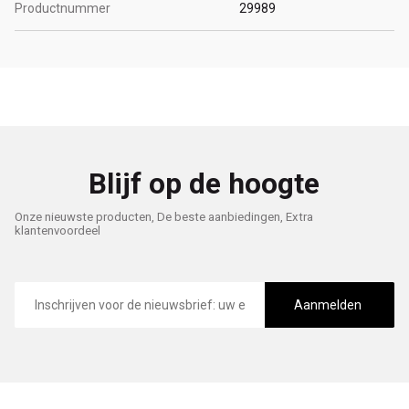
Productnummer
29989
Blijf op de hoogte
Onze nieuwste producten, De beste aanbiedingen, Extra
klantenvoordeel
E-
mailadres
Aanmelden