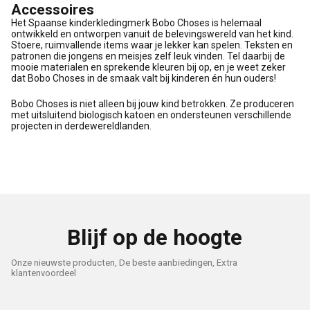
Accessoires
Het Spaanse kinderkledingmerk Bobo Choses is helemaal
ontwikkeld en ontworpen vanuit de belevingswereld van het kind.
Stoere, ruimvallende items waar je lekker kan spelen. Teksten en
patronen die jongens en meisjes zelf leuk vinden. Tel daarbij de
mooie materialen en sprekende kleuren bij op, en je weet zeker
dat Bobo Choses in de smaak valt bij kinderen én hun ouders!
Bobo Choses is niet alleen bij jouw kind betrokken. Ze produceren
met uitsluitend biologisch katoen en ondersteunen verschillende
projecten in derdewereldlanden.
Blijf op de hoogte
Onze nieuwste producten, De beste aanbiedingen, Extra
klantenvoordeel