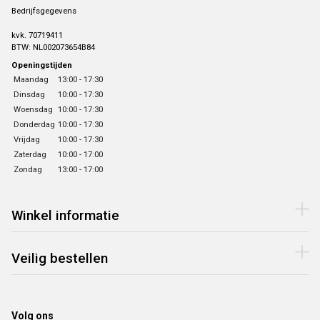
Bedrijfsgegevens
kvk. 70719411
BTW: NL002073654B84
Openingstijden
Maandag
13:00 - 17:30
Dinsdag
10:00 - 17:30
Woensdag
10:00 - 17:30
Donderdag
10:00 - 17:30
Vrijdag
10:00 - 17:30
Zaterdag
10:00 - 17:00
Zondag
13:00 - 17:00
Winkel informatie
Veilig bestellen
Volg ons