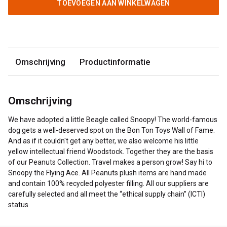
TOEVOEGEN AAN WINKELWAGEN
Omschrijving
Productinformatie
Omschrijving
We have adopted a little Beagle called Snoopy! The world-famous
dog gets a well-deserved spot on the Bon Ton Toys Wall of Fame.
And as if it couldn't get any better, we also welcome his little
yellow intellectual friend Woodstock. Together they are the basis
of our Peanuts Collection. Travel makes a person grow! Say hi to
Snoopy the Flying Ace. All Peanuts plush items are hand made
and contain 100% recycled polyester filling. All our suppliers are
carefully selected and all meet the “ethical supply chain” (ICTI)
status