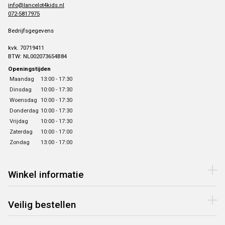
info@lancelot4kids.nl
072-5817975
Bedrijfsgegevens
kvk. 70719411
BTW: NL002073654B84
Openingstijden
Maandag
13:00 - 17:30
Dinsdag
10:00 - 17:30
Woensdag
10:00 - 17:30
Donderdag
10:00 - 17:30
Vrijdag
10:00 - 17:30
Zaterdag
10:00 - 17:00
Zondag
13:00 - 17:00
Winkel informatie
Veilig bestellen