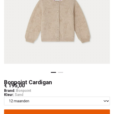
Bonpoint Cardigan
€ 195,00
Brand:
Bonpoint
Kleur:
Sand