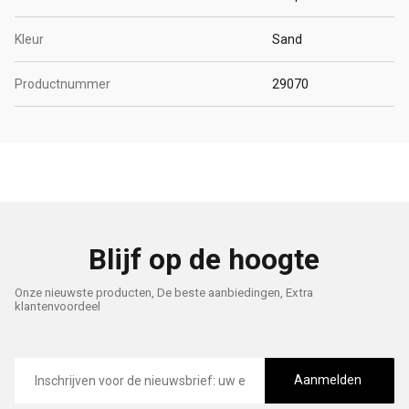
Kleur
Sand
Productnummer
29070
Blijf op de hoogte
Onze nieuwste producten, De beste aanbiedingen, Extra
klantenvoordeel
E-
mailadres
Aanmelden