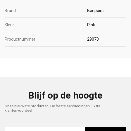
Brand
Bonpoint
Kleur
Pink
Productnummer
29073
Blijf op de hoogte
Onze nieuwste producten, De beste aanbiedingen, Extra
klantenvoordeel
E-