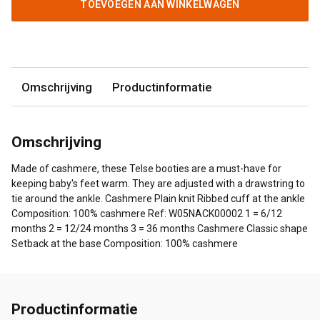
TOEVOEGEN AAN WINKELWAGEN
Omschrijving
Productinformatie
Omschrijving
Made of cashmere, these Telse booties are a must-have for
keeping baby's feet warm. They are adjusted with a drawstring to
tie around the ankle. Cashmere Plain knit Ribbed cuff at the ankle
Composition: 100% cashmere Ref: W05NACK00002 1 = 6/12
months 2 = 12/24 months 3 = 36 months Cashmere Classic shape
Setback at the base Composition: 100% cashmere
Productinformatie