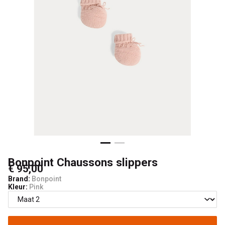
Bonpoint Chaussons slippers
€ 95,00
Brand:
Bonpoint
Kleur:
Pink