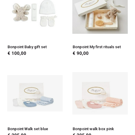
Bonpoint Baby gift set
Bonpoint My first rituals set
€ 100,00
€ 90,00
Bonpoint Walk set blue
Bonpoint walk box pink