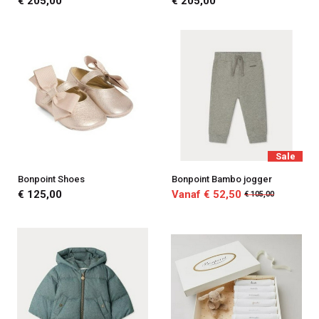
€ 205,00
€ 205,00
Sale
Bonpoint Shoes
Bonpoint Bambo jogger
€ 125,00
Vanaf € 52,50
€ 105,00