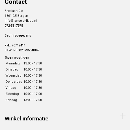
Contact
Breelaan 2 c
1861 GE Bergen
info@lancelot4kids.nl
072-5817975
Bedrijfsgegevens
kvk. 70719411
BTW: NL002073654B84
Openingstijden
Maandag
13:00 - 17:30
Dinsdag
10:00 - 17:30
Woensdag
10:00 - 17:30
Donderdag
10:00 - 17:30
Vrijdag
10:00 - 17:30
Zaterdag
10:00 - 17:00
Zondag
13:00 - 17:00
Winkel informatie