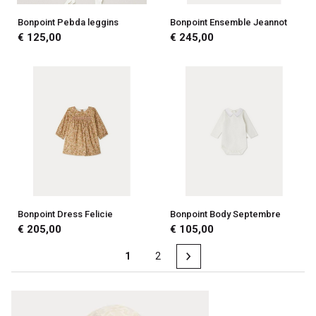
Bonpoint Pebda leggins
Bonpoint Ensemble Jeannot
€ 125,00
€ 245,00
Bonpoint Dress Felicie
Bonpoint Body Septembre
€ 205,00
€ 105,00
1
2