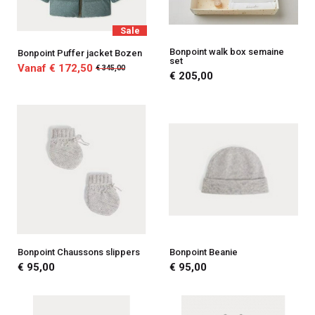
Sale
Bonpoint walk box semaine
Bonpoint Puffer jacket Bozen
set
Vanaf € 172,50
€ 345,00
€ 205,00
Bonpoint Chaussons slippers
Bonpoint Beanie
€ 95,00
€ 95,00