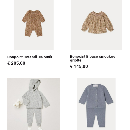
Bonpoint Blouse smockee
Bonpoint Ovrerall Jia outfit
griotte
€ 205,00
€ 145,00