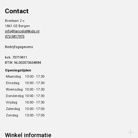
Contact
Breelaan 2 c
1861 GE Bergen
info@lancelot4kids.nl
072-5817975
Bedrijfsgegevens
kvk. 70719411
BTW: NL002073654B84
Openingstijden
Maandag
13:00 - 17:30
Dinsdag
10:00 - 17:30
Woensdag
10:00 - 17:30
Donderdag
10:00 - 17:30
Vrijdag
10:00 - 17:30
Zaterdag
10:00 - 17:00
Zondag
13:00 - 17:00
Winkel informatie