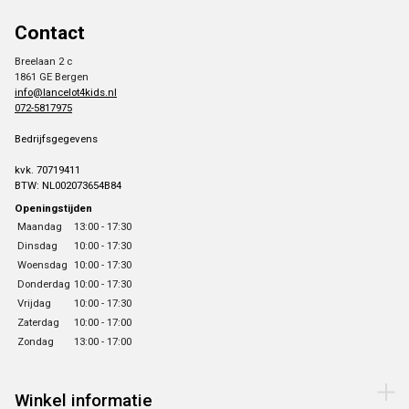
Contact
Breelaan 2 c
1861 GE Bergen
info@lancelot4kids.nl
072-5817975
Bedrijfsgegevens
kvk. 70719411
BTW: NL002073654B84
Openingstijden
Maandag
13:00 - 17:30
Dinsdag
10:00 - 17:30
Woensdag
10:00 - 17:30
Donderdag
10:00 - 17:30
Vrijdag
10:00 - 17:30
Zaterdag
10:00 - 17:00
Zondag
13:00 - 17:00
Winkel informatie