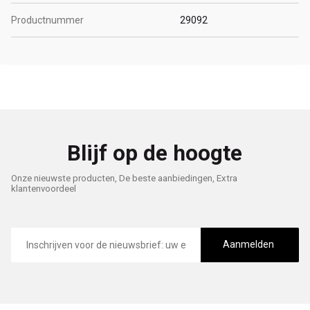
Productnummer
29092
Blijf op de hoogte
Onze nieuwste producten, De beste aanbiedingen, Extra
klantenvoordeel
E-
mailadres
Aanmelden