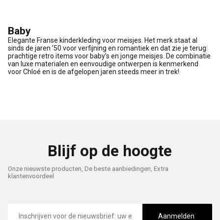
Baby
Elegante Franse kinderkleding voor meisjes. Het merk staat al
sinds de jaren ’50 voor verfijning en romantiek en dat zie je terug:
prachtige retro items voor baby’s en jonge meisjes. De combinatie
van luxe materialen en eenvoudige ontwerpen is kenmerkend
voor Chloé en is de afgelopen jaren steeds meer in trek!
Blijf op de hoogte
Onze nieuwste producten, De beste aanbiedingen, Extra
klantenvoordeel
E-
mailadres
Aanmelden