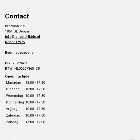
Contact
Breelaan 2 c
1861 GE Bergen
info@lancelot4kids.nl
072-5817975
Bedrijfsgegevens
kvk. 70719411
BTW: NL002073654B84
Openingstijden
Maandag
13:00 - 17:30
Dinsdag
10:00 - 17:30
Woensdag
10:00 - 17:30
Donderdag
10:00 - 17:30
Vrijdag
10:00 - 17:30
Zaterdag
10:00 - 17:00
Zondag
13:00 - 17:00