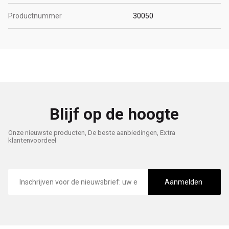
Productnummer
30050
Blijf op de hoogte
Onze nieuwste producten, De beste aanbiedingen, Extra
klantenvoordeel
E-
mailadres
Aanmelden