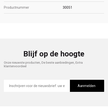
Productnummer
30051
Blijf op de hoogte
Onze nieuwste producten, De beste aanbiedingen, Extra
klantenvoordeel
E-
mailadres
Aanmelden