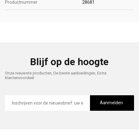
Productnummer
28681
Blijf op de hoogte
Onze nieuwste producten, De beste aanbiedingen, Extra
klantenvoordeel
E-
mailadres
Aanmelden