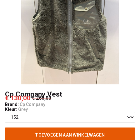
Cp Company Vest
€ 130,00
€ 260,00
Brand:
Cp Company
Kleur:
Grey
TOEVOEGEN AAN WINKELWAGEN