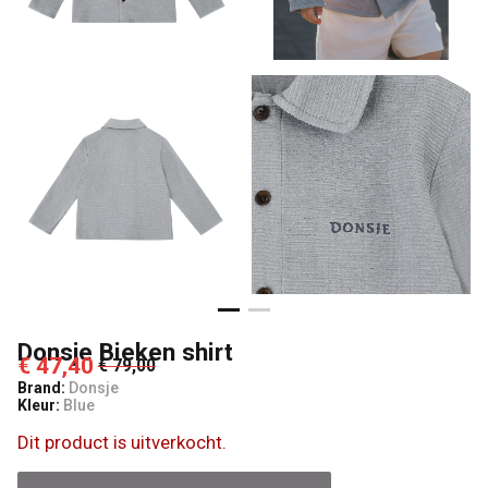
Donsje Bieken shirt
€ 47,40
€ 79,00
Brand:
Donsje
Kleur:
Blue
Dit product is uitverkocht.