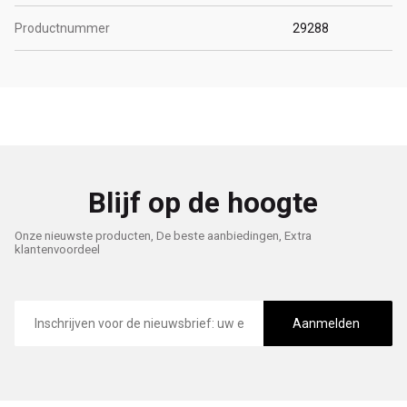
Productnummer
29288
Blijf op de hoogte
Onze nieuwste producten, De beste aanbiedingen, Extra
klantenvoordeel
E-
mailadres
Aanmelden