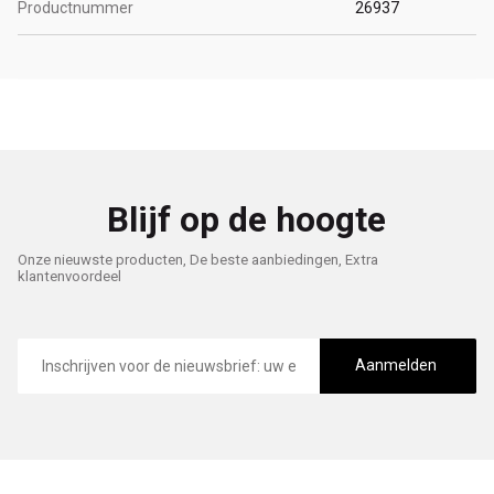
Productnummer
26937
Blijf op de hoogte
Onze nieuwste producten, De beste aanbiedingen, Extra
klantenvoordeel
E-
mailadres
Aanmelden