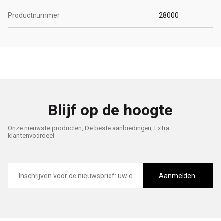
Productnummer
28000
Blijf op de hoogte
Onze nieuwste producten, De beste aanbiedingen, Extra
klantenvoordeel
E-
mailadres
Aanmelden