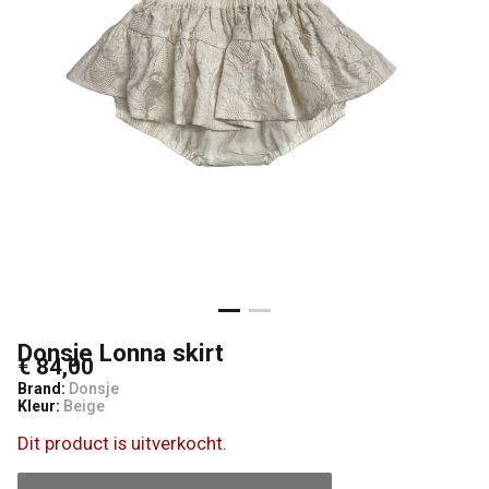
Donsje Lonna skirt
€ 84,00
Brand:
Donsje
Kleur:
Beige
Dit product is uitverkocht.