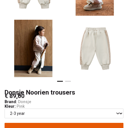
Donsje Noorien trousers
€ 89,00
Brand:
Donsje
Kleur:
Pink