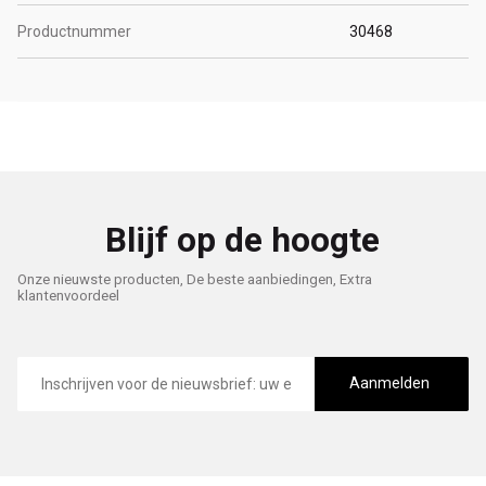
Productnummer
30468
Blijf op de hoogte
Onze nieuwste producten, De beste aanbiedingen, Extra
klantenvoordeel
E-
mailadres
Aanmelden