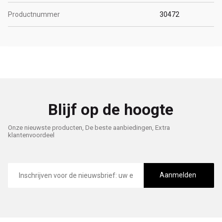
Productnummer
30472
Blijf op de hoogte
Onze nieuwste producten, De beste aanbiedingen, Extra
klantenvoordeel
E-
mailadres
Aanmelden