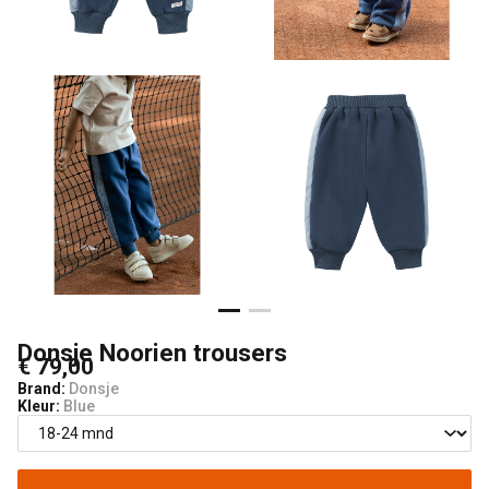
Donsje Noorien trousers
€ 79,00
Brand:
Donsje
Kleur:
Blue