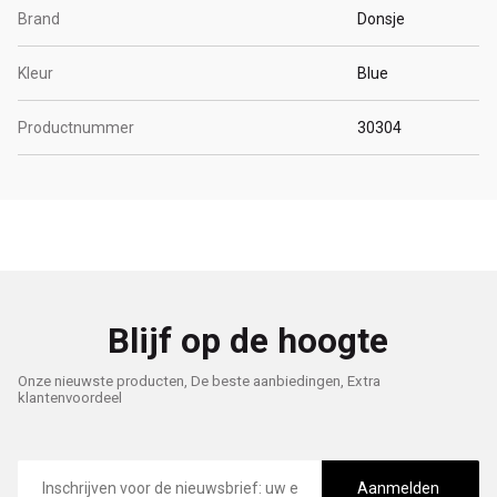
Brand
Donsje
Kleur
Blue
Productnummer
30304
Blijf op de hoogte
Onze nieuwste producten, De beste aanbiedingen, Extra
klantenvoordeel
E-
mailadres
Aanmelden