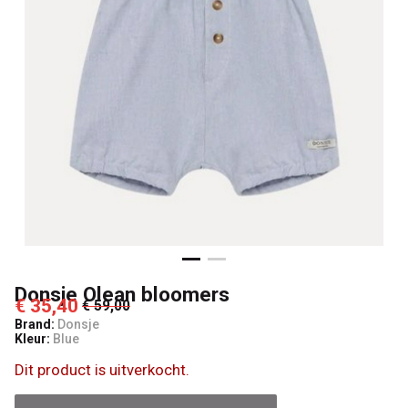
Donsje Olean bloomers
€ 35,40
€ 59,00
Brand:
Donsje
Kleur:
Blue
Dit product is uitverkocht.