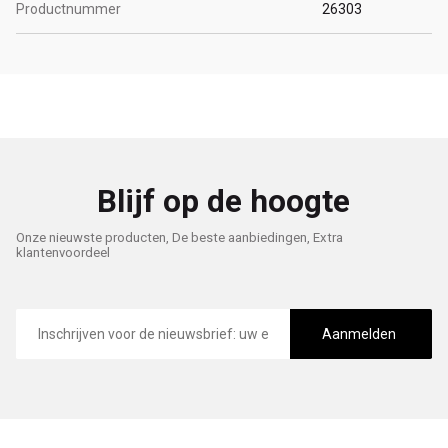
Productnummer
26303
Blijf op de hoogte
Onze nieuwste producten, De beste aanbiedingen, Extra
klantenvoordeel
E-
mailadres
Aanmelden