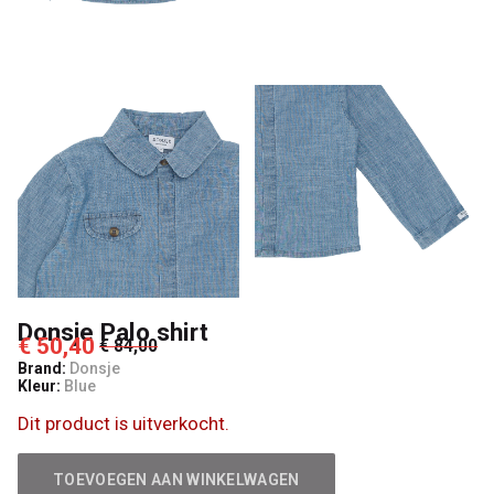
Donsje Palo shirt
€ 50,40
€ 84,00
Brand:
Donsje
Kleur:
Blue
Dit product is uitverkocht.
TOEVOEGEN AAN WINKELWAGEN