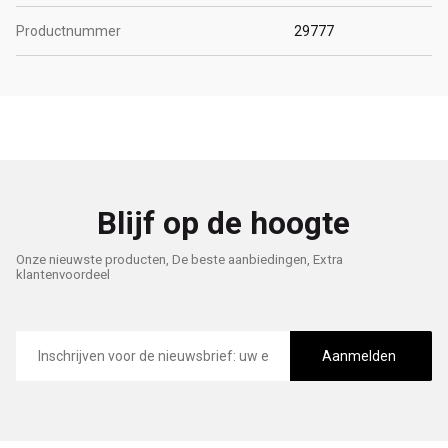
Productnummer
29777
Blijf op de hoogte
Onze nieuwste producten, De beste aanbiedingen, Extra
klantenvoordeel
E-
mailadres
Aanmelden