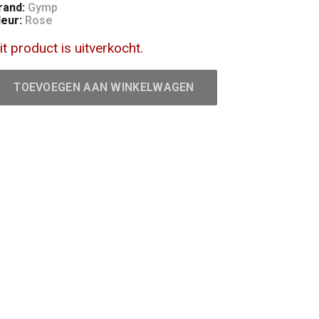
rand:
Gymp
leur:
Rose
it product is uitverkocht.
TOEVOEGEN AAN WINKELWAGEN