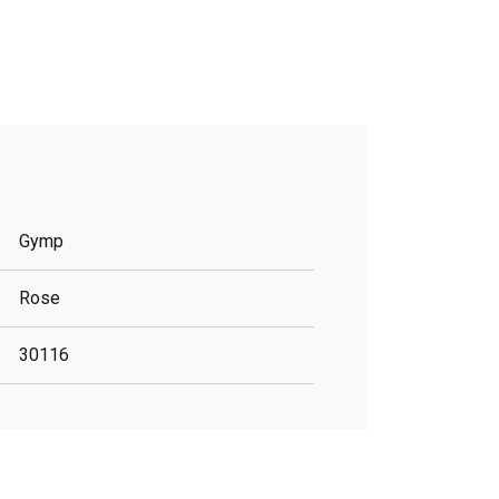
Gymp
Rose
30116