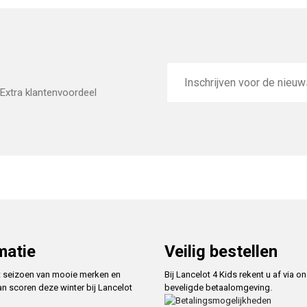
E-
mailadres
Extra klantenvoordeel
matie
Veilig bestellen
t seizoen van mooie merken en
Bij Lancelot 4 Kids rekent u af via o
an scoren deze winter bij Lancelot
beveligde betaalomgeving.