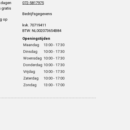
rkdagen
072-5817975
 gratis
Bedrijfsgegevens
ng op
kvk. 70719411
BTW: NL002073654B84
Openingstijden
Maandag
13:00 - 17:30
Dinsdag
10:00 - 17:30
Woensdag
10:00 - 17:30
Donderdag
10:00 - 17:30
Vrijdag
10:00 - 17:30
Zaterdag
10:00 - 17:00
Zondag
13:00 - 17:00