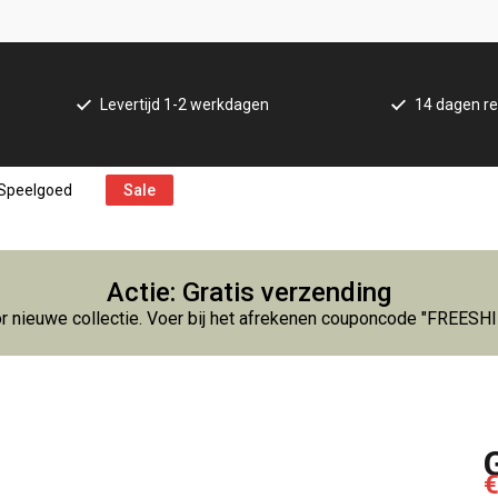
Levertijd 1-2 werkdagen
14 dagen re
Speelgoed
Sale
Actie: Gratis verzending
r nieuwe collectie. Voer bij het afrekenen couponcode "FREESH
€