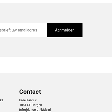
Aanmelden
Contact
nze
Breelaan 2 c
1861 GE Bergen
info@lancelot4kids.nl