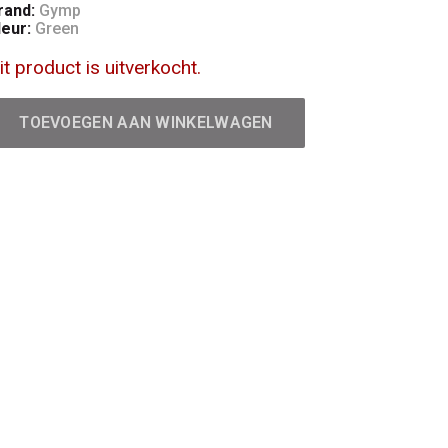
rand:
Gymp
leur:
Green
it product is uitverkocht.
TOEVOEGEN AAN WINKELWAGEN