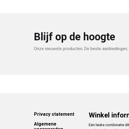
Blijf op de hoogte
Onze nieuwste producten, De beste aanbiedingen, 
Footer
Winkel infor
Privacy statement
Algemene
Een leuke combinatie di