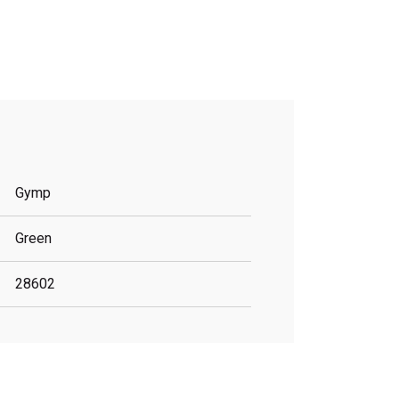
Gymp
Green
28602