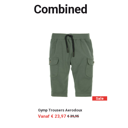
Combined
Sale
Gymp Trousers Aerodoux
Vanaf € 23,97
€ 39,95