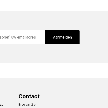
Aanmelden
Contact
nze
Breelaan 2 c