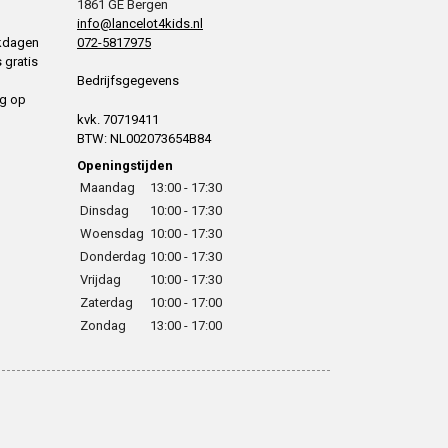
1861 GE Bergen
info@lancelot4kids.nl
rkdagen
072-5817975
 gratis
Bedrijfsgegevens
ng op
kvk. 70719411
BTW: NL002073654B84
Openingstijden
Maandag
13:00 - 17:30
Dinsdag
10:00 - 17:30
Woensdag
10:00 - 17:30
Donderdag
10:00 - 17:30
Vrijdag
10:00 - 17:30
Zaterdag
10:00 - 17:00
Zondag
13:00 - 17:00