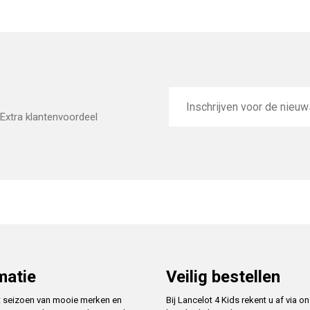
E-
mailadres
Extra klantenvoordeel
matie
Veilig bestellen
t seizoen van mooie merken en
Bij Lancelot 4 Kids rekent u af via o