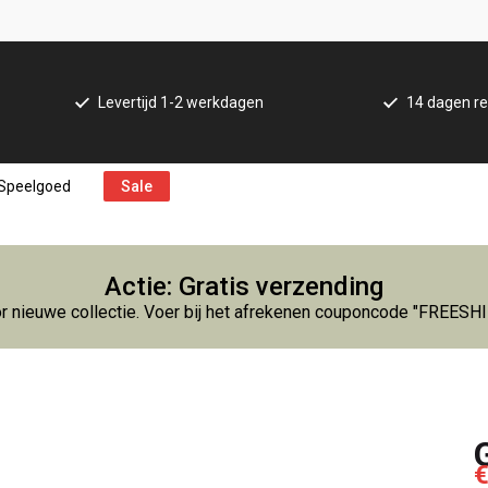
Levertijd 1-2 werkdagen
14 dagen re
Speelgoed
Sale
Actie: Gratis verzending
r nieuwe collectie. Voer bij het afrekenen couponcode "FREESH
€