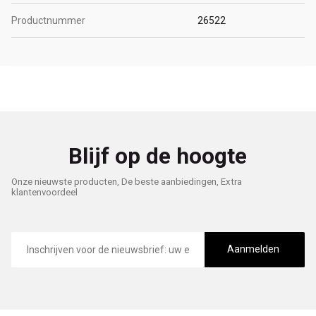
Productnummer
26522
Blijf op de hoogte
Onze nieuwste producten, De beste aanbiedingen, Extra
klantenvoordeel
E-
mailadres
Aanmelden