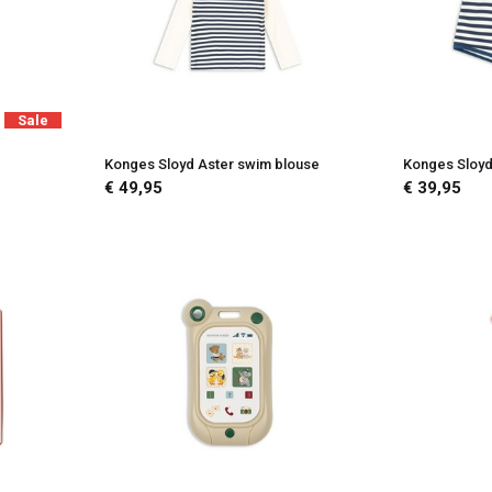
Sale
s
Konges Sloyd Aster swim blouse
Konges Sloyd
€ 49,95
€ 39,95