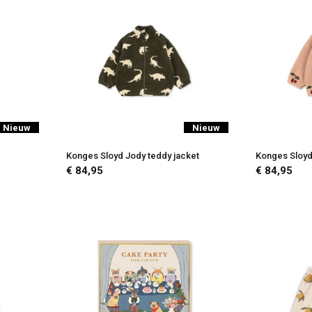
Nieuw
Nieuw
Konges Sloyd Jody teddy jacket
Konges Sloyd
€ 84,95
€ 84,95