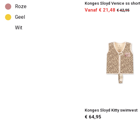
Konges Sloyd Venice ss shor
Roze
Vanaf € 21,48
€ 42,95
Geel
Wit
Konges Sloyd Kitty swimvest
€ 64,95