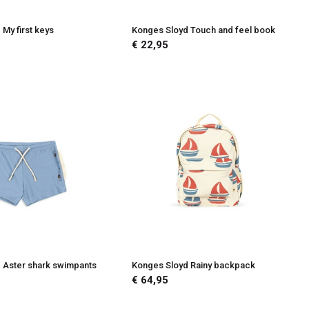
My first keys
Konges Sloyd Touch and feel book
€ 22,95
 Aster shark swimpants
Konges Sloyd Rainy backpack
€ 64,95