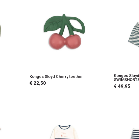
Konges Sloy
Konges Sloyd Cherry teether
SWIMSHORTS
€ 22,50
€ 49,95