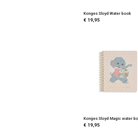
Konges Sloyd Water book
€ 19,95
Konges Sloyd Magic water b
€ 19,95