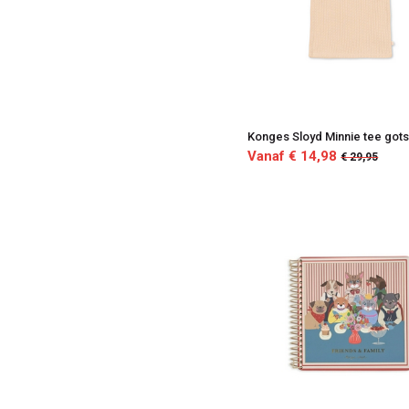
Konges Sloyd Minnie tee got
Vanaf € 14,98
€ 29,95