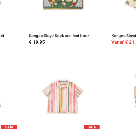
ket
Konges Sloyd Seek and find book
Konges Sloyd 
€ 19,95
Vanaf € 21
Sale
Sale