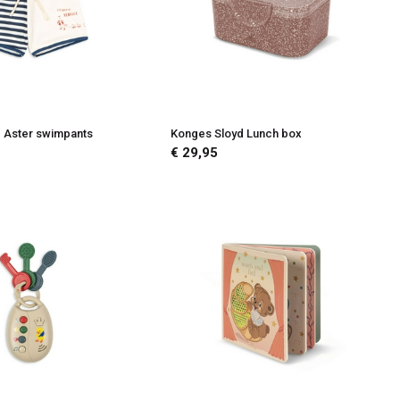
 Aster swimpants
Konges Sloyd Lunch box
€ 29,95