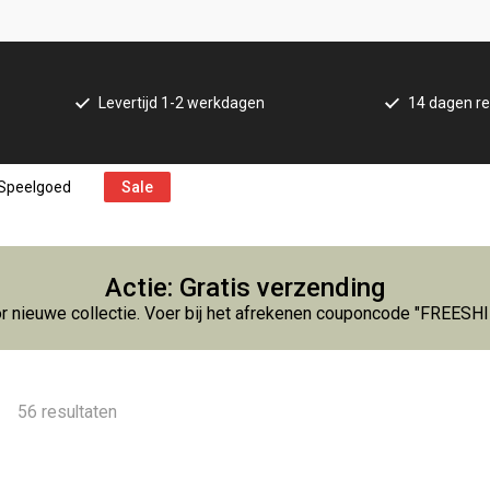
Levertijd 1-2 werkdagen
14 dagen re
Speelgoed
Sale
Actie: Gratis verzending
r nieuwe collectie. Voer bij het afrekenen couponcode "FREESH
56 resultaten