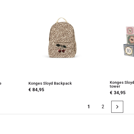
Konges Sloyd
e
Konges Sloyd Backpack
tower
€ 84,95
€ 34,95
1
2