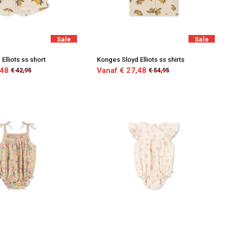
Sale
Sale
Elliots ss short
Konges Sloyd Elliots ss shirts
,48
Vanaf € 27,48
€ 42,95
€ 54,95