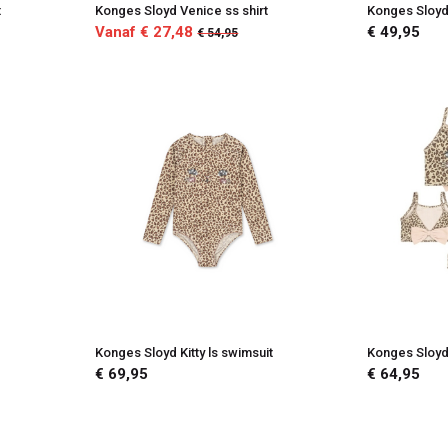
t
Konges Sloyd Venice ss shirt
Konges Sloyd
Vanaf € 27,48
€ 49,95
€ 54,95
Konges Sloyd Kitty ls swimsuit
Konges Sloyd K
€ 69,95
€ 64,95