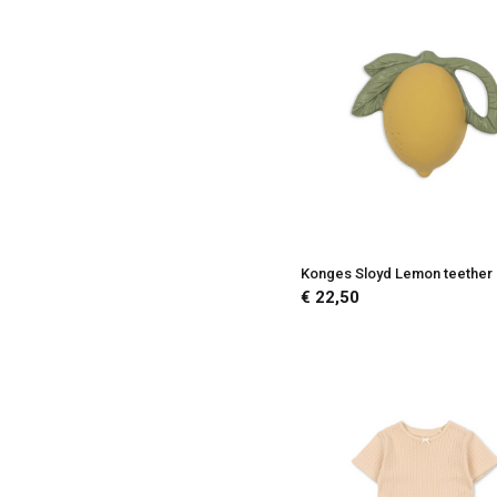
Konges Sloyd Lemon teether
€ 22,50