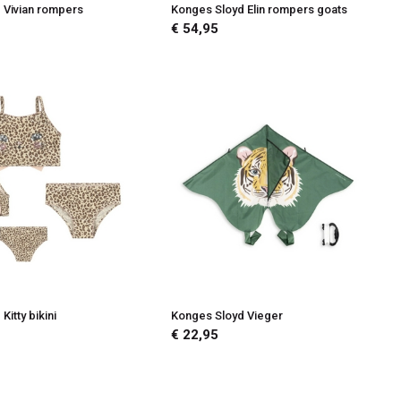
 Vivian rompers
Konges Sloyd Elin rompers goats
€ 54,95
itty bikini
Konges Sloyd Vieger
€ 22,95