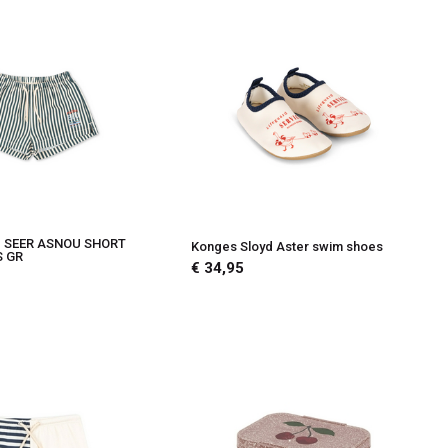
d SEER ASNOU SHORT
Konges Sloyd Aster swim shoes
 GR
€ 34,95