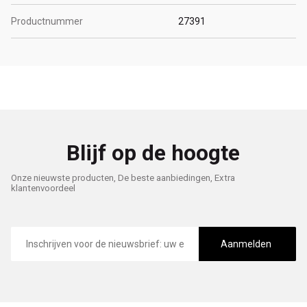
Productnummer
27391
Blijf op de hoogte
Onze nieuwste producten, De beste aanbiedingen, Extra
klantenvoordeel
E-
mailadres
Aanmelden