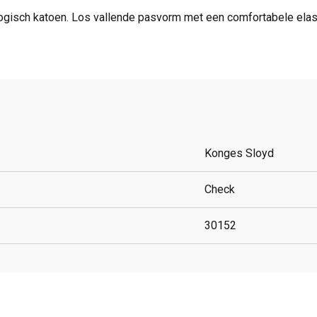
gisch katoen. Los vallende pasvorm met een comfortabele elasti
Konges Sloyd
Check
30152