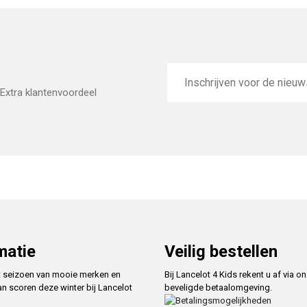
E-
mailadres
Extra klantenvoordeel
matie
Veilig bestellen
t seizoen van mooie merken en
Bij Lancelot 4 Kids rekent u af via o
an scoren deze winter bij Lancelot
beveligde betaalomgeving.