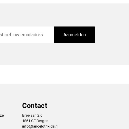
Aanmelden
Contact
nze
Breelaan 2 c
1861 GE Bergen
info@lancelot4kids.nl