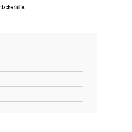
sche taille.