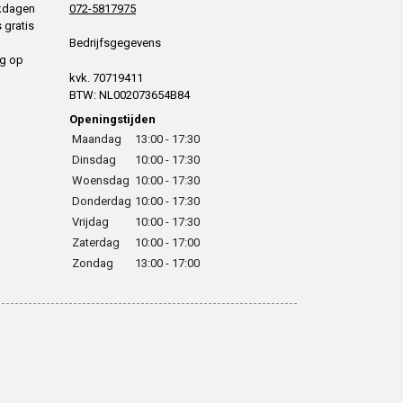
rkdagen
072-5817975
 gratis
Bedrijfsgegevens
ng op
kvk. 70719411
BTW: NL002073654B84
Openingstijden
Maandag
13:00 - 17:30
Dinsdag
10:00 - 17:30
Woensdag
10:00 - 17:30
Donderdag
10:00 - 17:30
Vrijdag
10:00 - 17:30
Zaterdag
10:00 - 17:00
Zondag
13:00 - 17:00