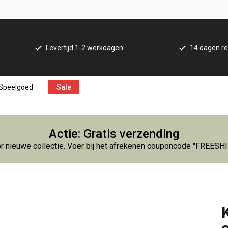
Levertijd 1-2 werkdagen
14 dagen re
Speelgoed
Sale
Actie: Gratis verzending
r nieuwe collectie. Voer bij het afrekenen couponcode "FREESH