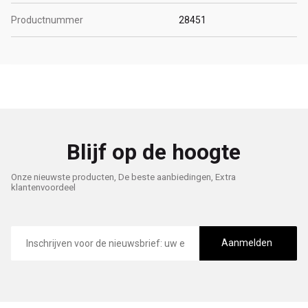
Productnummer
28451
Blijf op de hoogte
Onze nieuwste producten, De beste aanbiedingen, Extra
klantenvoordeel
E-
mailadres
Aanmelden