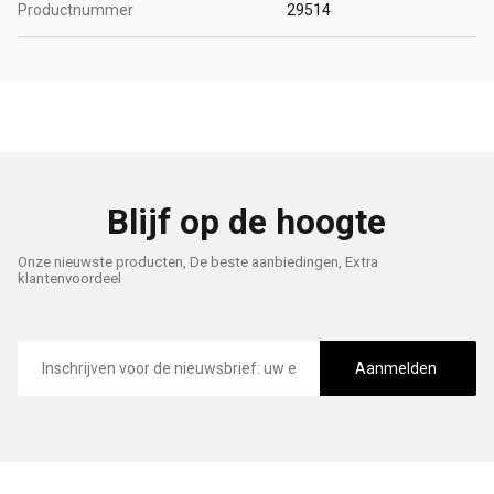
Productnummer
29514
Blijf op de hoogte
Onze nieuwste producten, De beste aanbiedingen, Extra
klantenvoordeel
E-
mailadres
Aanmelden