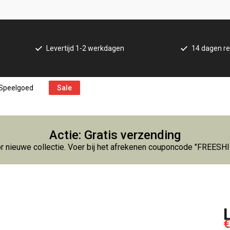
Levertijd 1-2 werkdagen
14 dagen re
Speelgoed
Sale
Actie: Gratis verzending
r nieuwe collectie. Voer bij het afrekenen couponcode "FREESH
€