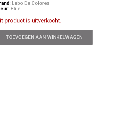
rand:
Labo De Colores
leur:
Blue
it product is uitverkocht.
TOEVOEGEN AAN WINKELWAGEN