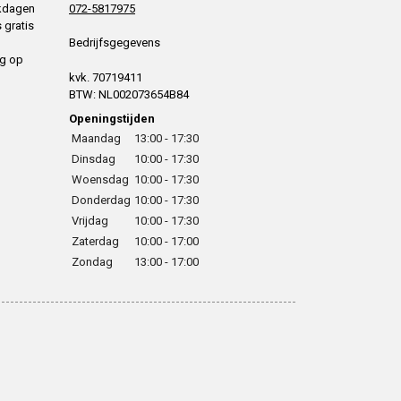
rkdagen
072-5817975
 gratis
Bedrijfsgegevens
ng op
kvk. 70719411
BTW: NL002073654B84
Openingstijden
Maandag
13:00 - 17:30
Dinsdag
10:00 - 17:30
Woensdag
10:00 - 17:30
Donderdag
10:00 - 17:30
Vrijdag
10:00 - 17:30
Zaterdag
10:00 - 17:00
Zondag
13:00 - 17:00