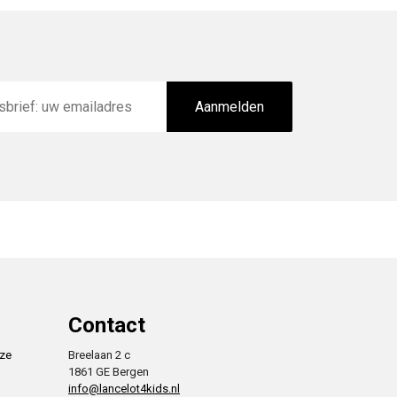
Aanmelden
Contact
nze
Breelaan 2 c
1861 GE Bergen
info@lancelot4kids.nl