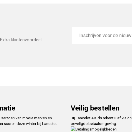
E-
mailadres
Extra klantenvoordeel
matie
Veilig bestellen
t seizoen van mooie merken en
Bij Lancelot 4 Kids rekent u af via o
an scoren deze winter bij Lancelot
beveligde betaalomgeving.